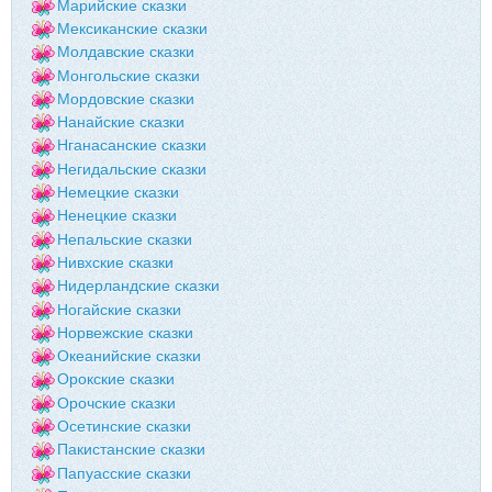
Марийские сказки
Мексиканские сказки
Молдавские сказки
Монгольские сказки
Мордовские сказки
Нанайские сказки
Нганасанские сказки
Негидальские сказки
Немецкие сказки
Ненецкие сказки
Непальские сказки
Нивхские сказки
Нидерландские сказки
Ногайские сказки
Норвежские сказки
Океанийские сказки
Орокские сказки
Орочские сказки
Осетинские сказки
Пакистанские сказки
Папуасские сказки