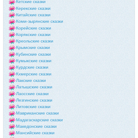
Кетские сказки
Керекские сказки
Китайские сказки
Коми-зырянские сказки
Корейские сказки
Корякские сказки
Креольские сказки
Крымские сказки
Кубинские сказки
Кумыкские сказки
Курдские сказки
Кхмерские сказки
Лакские сказки
Латышские сказки
Лаосские сказки
Лезгинские сказки
Литовские сказки
Мавриканские сказки
Мадагаскарские сказки
Македонские сказки
Мансийские сказки