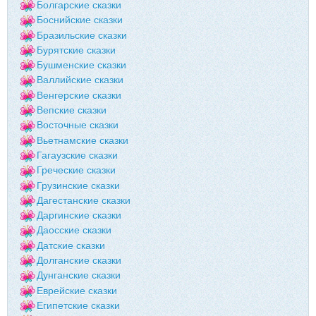
Болгарские сказки
Боснийские сказки
Бразильские сказки
Бурятские сказки
Бушменские сказки
Валлийские сказки
Венгерские сказки
Вепские сказки
Восточные сказки
Вьетнамские сказки
Гагаузские сказки
Греческие сказки
Грузинские сказки
Дагестанские сказки
Даргинские сказки
Даосские сказки
Датские сказки
Долганские сказки
Дунганские сказки
Еврейские сказки
Египетские сказки