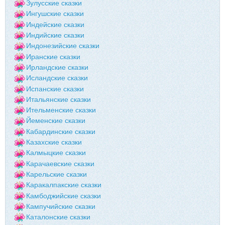
Зулусские сказки
Ингушские сказки
Индейские сказки
Индийские сказки
Индонезийские сказки
Иранские сказки
Ирландские сказки
Исландские сказки
Испанские сказки
Итальянские сказки
Ительменские сказки
Йеменские сказки
Кабардинские сказки
Казахские сказки
Калмыцкие сказки
Карачаевские сказки
Карельские сказки
Каракалпакские сказки
Камбоджийские сказки
Кампучийские сказки
Каталонские сказки