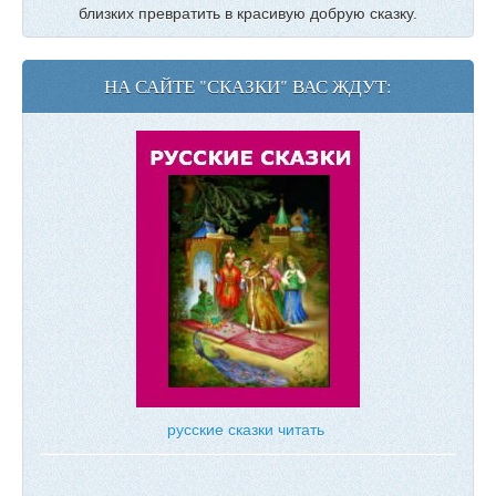
близких превратить в красивую добрую сказку.
НА САЙТЕ "СКАЗКИ" ВАС ЖДУТ:
русские сказки читать