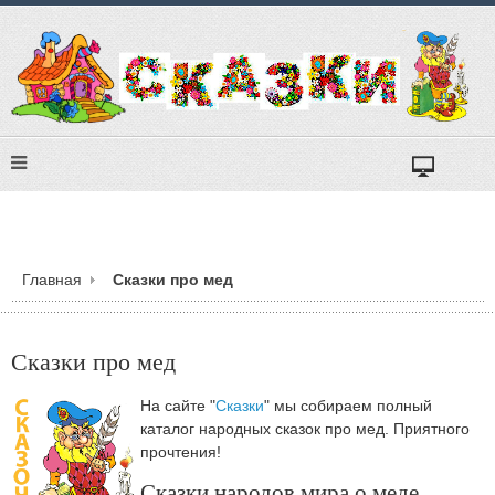
Главная
Сказки про мед
Сказки про мед
На сайте "
Сказки
" мы собираем полный
каталог народных сказок про мед. Приятного
прочтения!
Сказки народов мира о меде