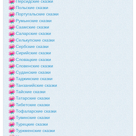
Персидские сказки
Польские сказки
Португальские сказки
Румынские сказки
Саамские сказки
Саларские сказки
Селькупские сказки
Сербские сказки
Сирийские сказки
Словацкие сказки
Словенские сказки
Суданские сказки
Таджикские сказки
Танзанийские сказки
Тайские сказки
Татарские сказки
Тибетские сказки
Тофаларские сказки
Тувинские сказки
Турецкие сказки
Туркменские сказки