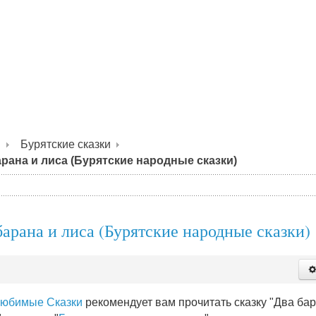
я
Бурятские сказки
арана и лиса (Бурятские народные сказки)
барана и лиса (Бурятские народные сказки)
юбимые Сказки
рекомендует вам прочитать сказку "Два ба