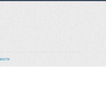
вости