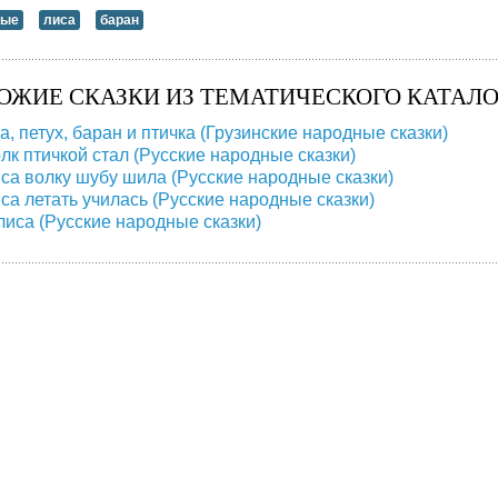
ные
лиса
баран
ОЖИЕ СКАЗКИ ИЗ ТЕМАТИЧЕСКОГО КАТАЛО
а, петух, баран и птичка (Грузинские народные сказки)
олк птичкой стал (Русские народные сказки)
иса волку шубу шила (Русские народные сказки)
иса летать училась (Русские народные сказки)
 лиса (Русские народные сказки)