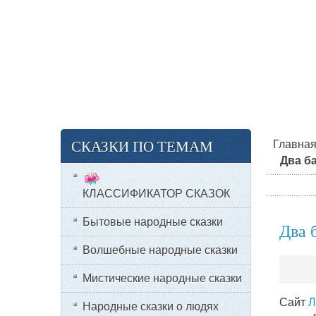
СКАЗКИ ПО ТЕМАМ
Главна
Два б
КЛАССИФИКАТОР СКАЗОК
Бытовые народные сказки
Два 
Волшебные народные сказки
Мистические народные сказки
Сайт
Л
Народные сказки о людях