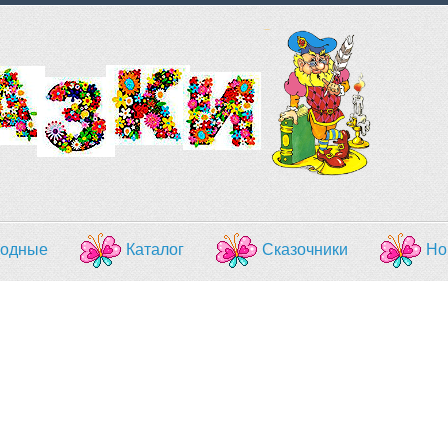
одные
Каталог
Сказочники
Но