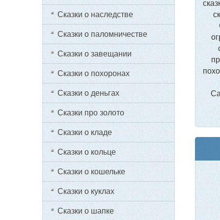
сказ
Сказки о наследстве
с
Сказки о паломничестве
ог
Сказки о завещании
пр
похо
Сказки о похоронах
Сказки о деньгах
Са
Сказки про золото
Сказки о кладе
Сказки о кольце
Сказки о кошельке
Сказки о куклах
Сказки о шапке