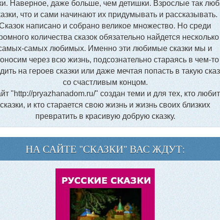
ки. Наверное, даже больше, чем детишки. Взрослые так люб
казки, что и сами начинают их придумывать и рассказывать.
Сказок написано и собрано великое множество. Но среди
ромного количества сказок обязательно найдется несколько
самых-самых любимых. Именно эти любимые сказки мы и
оносим через всю жизнь, подсознательно стараясь в чем-то
дить на героев сказки или даже мечтая попасть в такую сказ
со счастливым концом.
йт "http://pryazhanadom.ru/" создан теми и для тех, кто любит
сказки, и кто старается свою жизнь и жизнь своих близких
превратить в красивую добрую сказку.
НА САЙТЕ "СКАЗКИ" ВАС ЖДУТ: