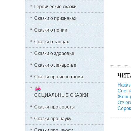
Героические сказки
Сказки о признаках
Сказки о пении
Сказки о танцах
Сказки о здоровье
Сказки о лекарстве
ЧИТ
Сказки про испытания
Наказ
Снег 
СОЦИАЛЬНЫЕ СКАЗКИ
Женщи
Отчег
Сказки про советы
Сорок
Сказки про науку
Сказки про школу