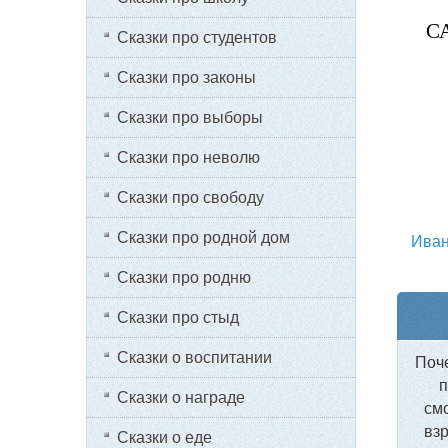
С
Сказки про студентов
Сказки про законы
Сказки про выборы
Сказки про неволю
Сказки про свободу
Сказки про родной дом
Иван
Сказки про родню
Сказки про стыд
Сказки о воспитании
Поче
п
Сказки о награде
смо
взр
Сказки о еде