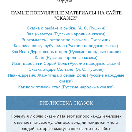
Загрузка...
САМЫЕ ПОПУЛЯРНЫЕ МАТЕРИАЛЫ НА САЙТЕ
"СКАЗКИ"
Сказка о рыбаке и рыбке. (А. С. Пушкин)
Заяц-хвастун (Русские народные сказки)
Знакомьтесь - эксперт по сказкам - Сказочник
Как лиса волку шубу шила (Русские народные сказки)
Как Иван-Дурак дверь стерег (Русские народные сказки)
Клад (Русские народные сказки)
Иван-царевич и Серый Волк (Русские народные сказки)
Сказка о царе Салтане. (А. С. Пушкин)
Иван-царевич, Жар-птица и серый Волк (Русские народные
сказки)
Как волк птичкой стал (Русские народные сказки)
БИБЛИОТЕКА СКАЗОК
Почему я люблю сказки? На этот вопрос каждый человек
отвечает по-своему. Однако, вряд ли найдется много
людей, которые смогут заявить, что не любят