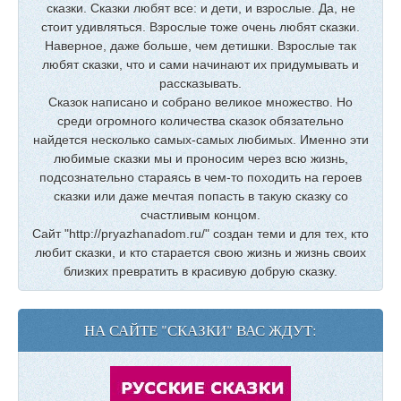
сказки. Сказки любят все: и дети, и взрослые. Да, не
стоит удивляться. Взрослые тоже очень любят сказки.
Наверное, даже больше, чем детишки. Взрослые так
любят сказки, что и сами начинают их придумывать и
рассказывать.
Сказок написано и собрано великое множество. Но
среди огромного количества сказок обязательно
найдется несколько самых-самых любимых. Именно эти
любимые сказки мы и проносим через всю жизнь,
подсознательно стараясь в чем-то походить на героев
сказки или даже мечтая попасть в такую сказку со
счастливым концом.
Сайт "http://pryazhanadom.ru/" создан теми и для тех, кто
любит сказки, и кто старается свою жизнь и жизнь своих
близких превратить в красивую добрую сказку.
НА САЙТЕ "СКАЗКИ" ВАС ЖДУТ: