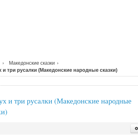
я
Македонские сказки
х и три русалки (Македонские народные сказки)
ух и три русалки (Македонские народные
ки)