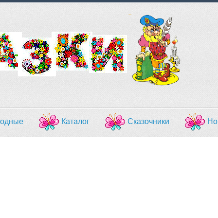
одные
Каталог
Сказочники
Но