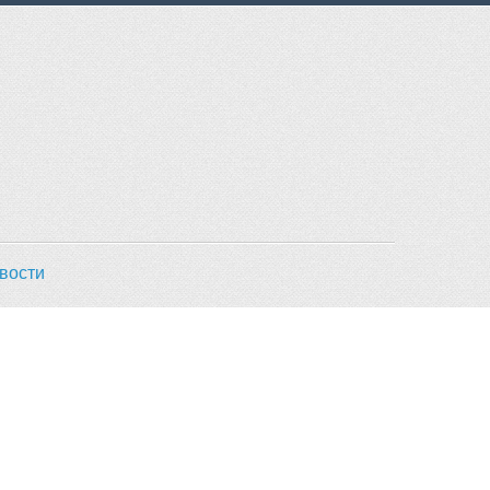
вости