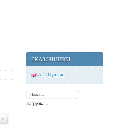
СКАЗОЧНИКИ
А. С Пушкин
Искать...
Загрузка...