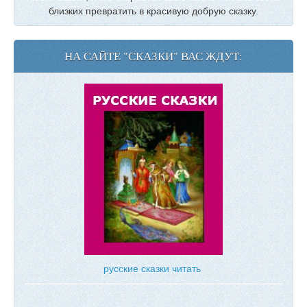
близких превратить в красивую добрую сказку.
НА САЙТЕ "СКАЗКИ" ВАС ЖДУТ:
русские сказки читать