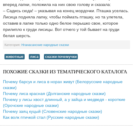
вперед лапки, положила на них свою голову и сказала:
– Садись сюда! – указывая на конец мордочки. Пташка уселась.
Лисица подняла лапку, чтобы поймать пташку, но та улетела,
оставив в лапке только одно белое перышко свое, которое
прилипло к груди лисицы. Вот отчего у той бывает на груди
белая шерсть.
Категория:
Нганасанские народные сказки
животные
лиса
сказки почемучки
ПОХОЖИЕ СКАЗКИ ИЗ ТЕМАТИЧЕСКОГО КАТАЛОГА
Почему барсук и лиса в норах живут (Белорусские народные
сказки)
Почему лиса красная (Долганские народные сказки)
Почему у лисы хвост длинный, а у зайца и медведя - короткие
(Орочские народные сказки)
Почему заяц куцый (Словенские народные сказки)
Как волк птичкой стал (Русские народные сказки)