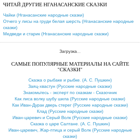
ЧИТАЙ ДРУГИЕ НГАНАСАНСКИЕ СКАЗКИ
Чайки (Нганасанские народные сказки)
Отчего у лисы на груди белая шерсть (Нганасанские народные
сказки)
Медведи и старик (Нганасанские народные сказки)
Загрузка...
САМЫЕ ПОПУЛЯРНЫЕ МАТЕРИАЛЫ НА САЙТЕ
"СКАЗКИ"
Сказка о рыбаке и рыбке. (А. С. Пушкин)
Заяц-хвастун (Русские народные сказки)
Знакомьтесь - эксперт по сказкам - Сказочник
Как лиса волку шубу шила (Русские народные сказки)
Как Иван-Дурак дверь стерег (Русские народные сказки)
Клад (Русские народные сказки)
Иван-царевич и Серый Волк (Русские народные сказки)
Сказка о царе Салтане. (А. С. Пушкин)
Иван-царевич, Жар-птица и серый Волк (Русские народные
сказки)