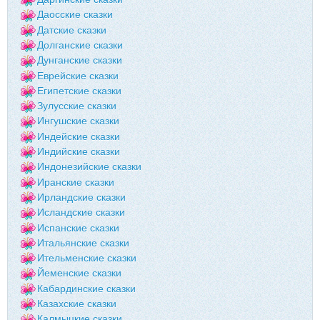
Даосские сказки
Датские сказки
Долганские сказки
Дунганские сказки
Еврейские сказки
Египетские сказки
Зулусские сказки
Ингушские сказки
Индейские сказки
Индийские сказки
Индонезийские сказки
Иранские сказки
Ирландские сказки
Исландские сказки
Испанские сказки
Итальянские сказки
Ительменские сказки
Йеменские сказки
Кабардинские сказки
Казахские сказки
Калмыцкие сказки