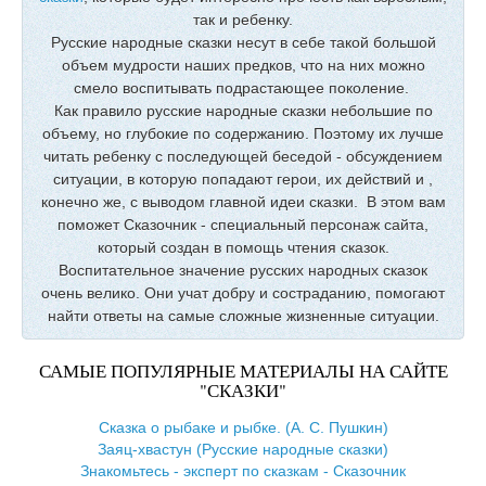
так и ребенку.
Русские народные сказки несут в себе такой большой
объем мудрости наших предков, что на них можно
смело воспитывать подрастающее поколение.
Как правило русские народные сказки небольшие по
объему, но глубокие по содержанию. Поэтому их лучше
читать ребенку с последующей беседой - обсуждением
ситуации, в которую попадают герои, их действий и ,
конечно же, с выводом главной идеи сказки. В этом вам
поможет Сказочник - специальный персонаж сайта,
который создан в помощь чтения сказок.
Воспитательное значение русских народных сказок
очень велико. Они учат добру и состраданию, помогают
найти ответы на самые сложные жизненные ситуации.
САМЫЕ ПОПУЛЯРНЫЕ МАТЕРИАЛЫ НА САЙТЕ
"СКАЗКИ"
Сказка о рыбаке и рыбке. (А. С. Пушкин)
Заяц-хвастун (Русские народные сказки)
Знакомьтесь - эксперт по сказкам - Сказочник