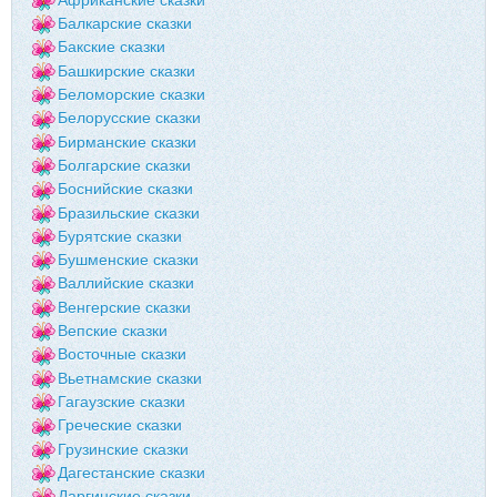
Балкарские сказки
Бакские сказки
Башкирские сказки
Беломорские сказки
Белорусские сказки
Бирманские сказки
Болгарские сказки
Боснийские сказки
Бразильские сказки
Бурятские сказки
Бушменские сказки
Валлийские сказки
Венгерские сказки
Вепские сказки
Восточные сказки
Вьетнамские сказки
Гагаузские сказки
Греческие сказки
Грузинские сказки
Дагестанские сказки
Даргинские сказки