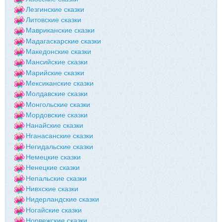
Лезгинские сказки
Литовские сказки
Мавриканские сказки
Мадагаскарские сказки
Македонские сказки
Мансийские сказки
Марийские сказки
Мексиканские сказки
Молдавские сказки
Монгольские сказки
Мордовские сказки
Нанайские сказки
Нганасанские сказки
Негидальские сказки
Немецкие сказки
Ненецкие сказки
Непальские сказки
Нивхские сказки
Нидерландские сказки
Ногайские сказки
Норвежские сказки