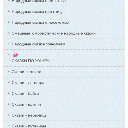
Народные сказки о животных
Народные сказки про птиц
Народные сказки о насекомых
Смешные юмористические народные сказки
Народные сказки-почемучки
СКАЗКИ ПО ЖАНРУ
Сказки в стихах
Сказки - легенды
Сказки - байки
Сказки - притчи
Сказки - небылицы
Сказки - путаницы