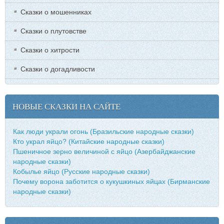
Сказки о мошенниках
Сказки о плутовстве
Сказки о хитрости
Сказки о догадливости
НОВЫЕ СКАЗКИ НА САЙТЕ
Как люди украли огонь (Бразильские народные сказки)
Кто украл яйцо? (Китайские народные сказки)
Пшеничное зерно величиной с яйцо (Азербайджанские
народные сказки)
Кобылье яйцо (Русские народные сказки)
Почему ворона заботится о кукушкиных яйцах (Бирманские
народные сказки)