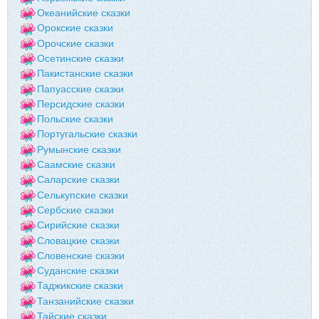
Океанийские сказки
Орокские сказки
Орочские сказки
Осетинские сказки
Пакистанские сказки
Папуасские сказки
Персидские сказки
Польские сказки
Португальские сказки
Румынские сказки
Саамские сказки
Саларские сказки
Селькупские сказки
Сербские сказки
Сирийские сказки
Словацкие сказки
Словенские сказки
Суданские сказки
Таджикские сказки
Танзанийские сказки
Тайские сказки