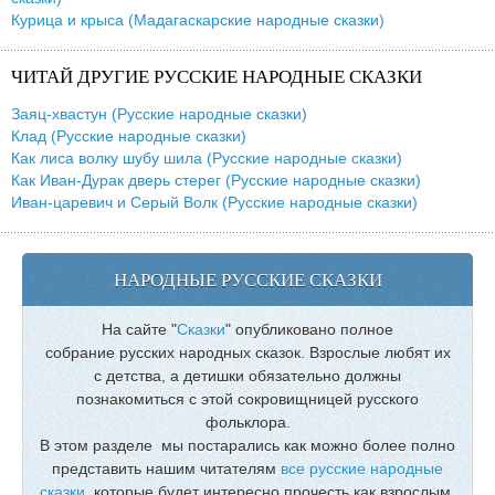
Курица и крыса (Мадагаскарские народные сказки)
ЧИТАЙ ДРУГИЕ РУССКИЕ НАРОДНЫЕ СКАЗКИ
Заяц-хвастун (Русские народные сказки)
Клад (Русские народные сказки)
Как лиса волку шубу шила (Русские народные сказки)
Как Иван-Дурак дверь стерег (Русские народные сказки)
Иван-царевич и Серый Волк (Русские народные сказки)
НАРОДНЫЕ РУССКИЕ СКАЗКИ
На сайте "
Сказки
" опубликовано полное
собрание русских народных сказок. Взрослые любят их
с детства, а детишки обязательно должны
познакомиться с этой сокровищницей русского
фольклора.
В этом разделе мы постарались как можно более полно
представить нашим читателям
все русские народные
сказки
, которые будет интересно прочесть как взрослым,