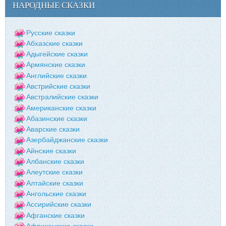
НАРОДНЫЕ СКАЗКИ
Русские сказки
Абхазские сказки
Адыгейские сказки
Армянские сказки
Английские сказки
Австрийские сказки
Австралийские сказки
Американские сказки
Абазинские сказки
Аварские сказки
Азербайджанские сказки
Айнские сказки
Албанские сказки
Алеутские сказки
Алтайские сказки
Ангольские сказки
Ассирийские сказки
Афганские сказки
Африканские сказки