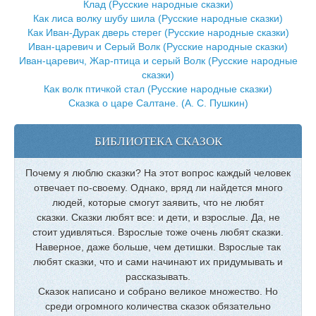
Клад (Русские народные сказки)
Как лиса волку шубу шила (Русские народные сказки)
Как Иван-Дурак дверь стерег (Русские народные сказки)
Иван-царевич и Серый Волк (Русские народные сказки)
Иван-царевич, Жар-птица и серый Волк (Русские народные
сказки)
Как волк птичкой стал (Русские народные сказки)
Сказка о царе Салтане. (А. С. Пушкин)
БИБЛИОТЕКА СКАЗОК
Почему я люблю сказки? На этот вопрос каждый человек
отвечает по-своему. Однако, вряд ли найдется много
людей, которые смогут заявить, что не любят
сказки. Сказки любят все: и дети, и взрослые. Да, не
стоит удивляться. Взрослые тоже очень любят сказки.
Наверное, даже больше, чем детишки. Взрослые так
любят сказки, что и сами начинают их придумывать и
рассказывать.
Сказок написано и собрано великое множество. Но
среди огромного количества сказок обязательно