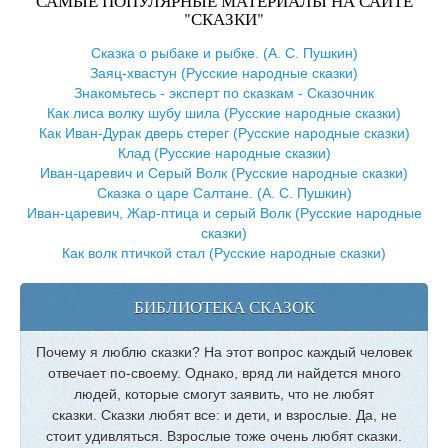
САМЫЕ ПОПУЛЯРНЫЕ МАТЕРИАЛЫ НА САЙТЕ
"СКАЗКИ"
Сказка о рыбаке и рыбке. (А. С. Пушкин)
Заяц-хвастун (Русские народные сказки)
Знакомьтесь - эксперт по сказкам - Сказочник
Как лиса волку шубу шила (Русские народные сказки)
Как Иван-Дурак дверь стерег (Русские народные сказки)
Клад (Русские народные сказки)
Иван-царевич и Серый Волк (Русские народные сказки)
Сказка о царе Салтане. (А. С. Пушкин)
Иван-царевич, Жар-птица и серый Волк (Русские народные
сказки)
Как волк птичкой стал (Русские народные сказки)
БИБЛИОТЕКА СКАЗОК
Почему я люблю сказки? На этот вопрос каждый человек
отвечает по-своему. Однако, вряд ли найдется много
людей, которые смогут заявить, что не любят
сказки. Сказки любят все: и дети, и взрослые. Да, не
стоит удивляться. Взрослые тоже очень любят сказки.