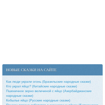
НОВЫЕ СКАЗКИ НА САЙТЕ
Как люди украли огонь (Бразильские народные сказки)
Кто украл яйцо? (Китайские народные сказки)
Пшеничное зерно величиной с яйцо (Азербайджанские
народные сказки)
Кобылье яйцо (Русские народные сказки)
Почему ворона заботится о кукушкиных яйцах (Бирманские