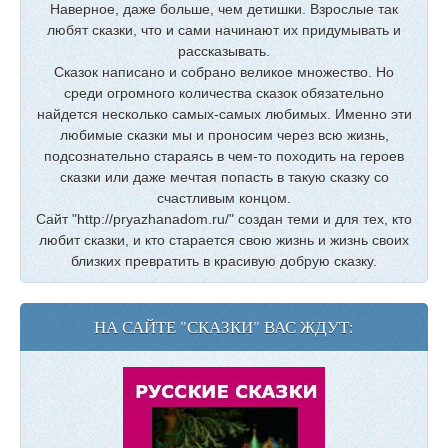
Наверное, даже больше, чем детишки. Взрослые так
любят сказки, что и сами начинают их придумывать и
рассказывать.
Сказок написано и собрано великое множество. Но
среди огромного количества сказок обязательно
найдется несколько самых-самых любимых. Именно эти
любимые сказки мы и проносим через всю жизнь,
подсознательно стараясь в чем-то походить на героев
сказки или даже мечтая попасть в такую сказку со
счастливым концом.
Сайт "http://pryazhanadom.ru/" создан теми и для тех, кто
любит сказки, и кто старается свою жизнь и жизнь своих
близких превратить в красивую добрую сказку.
НА САЙТЕ "СКАЗКИ" ВАС ЖДУТ: