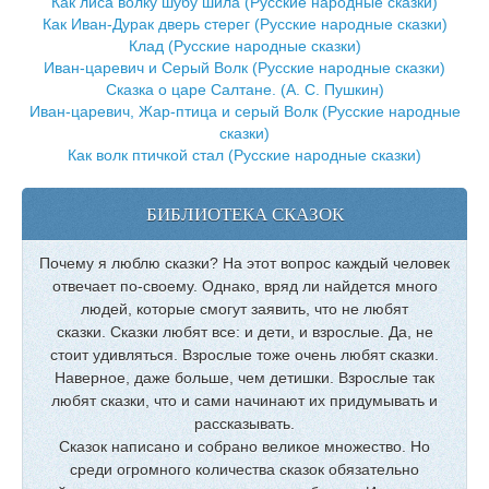
Как лиса волку шубу шила (Русские народные сказки)
Как Иван-Дурак дверь стерег (Русские народные сказки)
Клад (Русские народные сказки)
Иван-царевич и Серый Волк (Русские народные сказки)
Сказка о царе Салтане. (А. С. Пушкин)
Иван-царевич, Жар-птица и серый Волк (Русские народные
сказки)
Как волк птичкой стал (Русские народные сказки)
БИБЛИОТЕКА СКАЗОК
Почему я люблю сказки? На этот вопрос каждый человек
отвечает по-своему. Однако, вряд ли найдется много
людей, которые смогут заявить, что не любят
сказки. Сказки любят все: и дети, и взрослые. Да, не
стоит удивляться. Взрослые тоже очень любят сказки.
Наверное, даже больше, чем детишки. Взрослые так
любят сказки, что и сами начинают их придумывать и
рассказывать.
Сказок написано и собрано великое множество. Но
среди огромного количества сказок обязательно