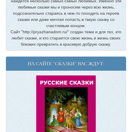
найдется несколько самых-самых любимых. Именно эти
любимые сказки мы и проносим через всю жизнь,
подсознательно стараясь в чем-то походить на героев
сказки или даже мечтая попасть в такую сказку со
счастливым концом.
Сайт "http://pryazhanadom.ru/" создан теми и для тех, кто
любит сказки, и кто старается свою жизнь и жизнь своих
близких превратить в красивую добрую сказку.
НА САЙТЕ "СКАЗКИ" ВАС ЖДУТ: