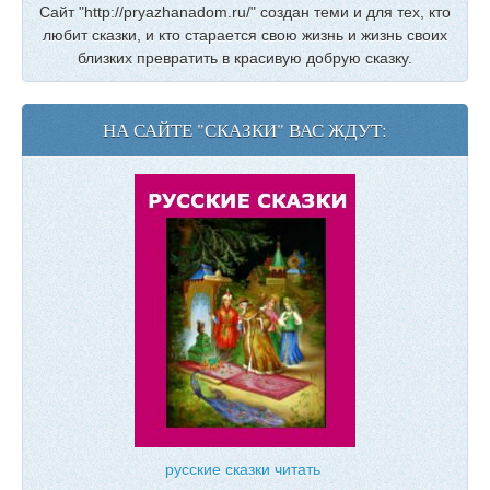
Сайт "http://pryazhanadom.ru/" создан теми и для тех, кто
любит сказки, и кто старается свою жизнь и жизнь своих
близких превратить в красивую добрую сказку.
НА САЙТЕ "СКАЗКИ" ВАС ЖДУТ:
русские сказки читать