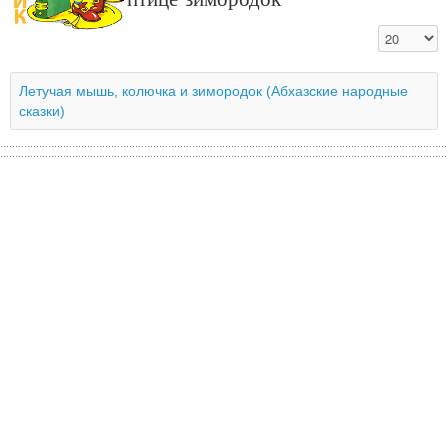
Кол-во стро
Летучая мышь, колючка и зимородок (Абхазские народные
сказки)