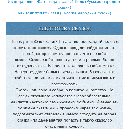
Иван-царевич, Жар-птица и серый Волк (Русские народные
сказки)
Как волк птичкой стал (Русские народные сказки)
БИБЛИОТЕКА СКАЗОК
Почему я люблю сказки? На этот вопрос каждый человек
отвечает по-своему. Однако, вряд ли найдется много
людей, которые смогут заявить, что не любят
сказки. Сказки любят все: и дети, и взрослые. Да, не
стоит удивляться. Взрослые тоже очень любят сказки.
Наверное, даже больше, чем детишки. Взрослые так
любят сказки, что и сами начинают их придумывать и
рассказывать.
Сказок написано и собрано великое множество. Но
среди огромного количества сказок обязательно
найдется несколько самых-самых любимых. Именно эти
любимые сказки мы и проносим через всю жизнь,
подсознательно стараясь в чем-то походить на героев
сказки или даже мечтая попасть в такую сказку со
счастливым концом.