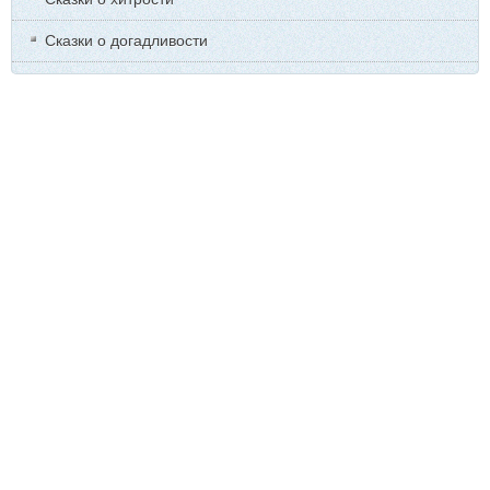
Сказки о догадливости