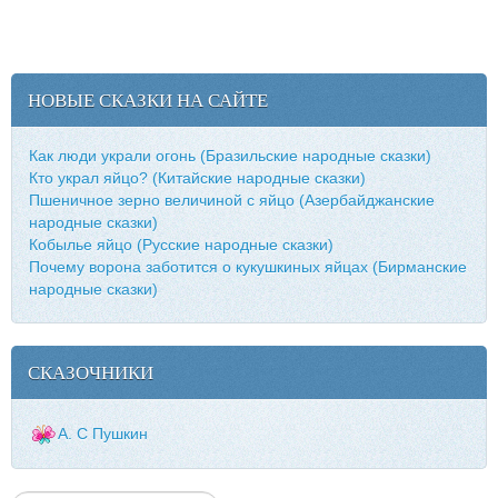
НОВЫЕ СКАЗКИ НА САЙТЕ
Как люди украли огонь (Бразильские народные сказки)
Кто украл яйцо? (Китайские народные сказки)
Пшеничное зерно величиной с яйцо (Азербайджанские
народные сказки)
Кобылье яйцо (Русские народные сказки)
Почему ворона заботится о кукушкиных яйцах (Бирманские
народные сказки)
СКАЗОЧНИКИ
А. С Пушкин