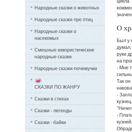
цикла 
коммен
Народные сказки о животных
значен
Народные сказки про птиц
О хр
Народные сказки о
насекомых
Был у 
думал,
Смешные юмористические
руки д
народные сказки
на про
- Мне 
Народные сказки-почемучки
сильны
Так он
СКАЗКИ ПО ЖАНРУ
накова
- Запл
Сказки в стихах
кузнец
"Ничег
Сказки - легенды
- Плат
кузней
Сказки - байки
Обрадо