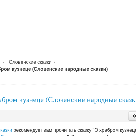
я
Словенские сказки
бром кузнеце (Словенские народные сказки)
абром кузнеце (Словенские народные сказк
казки
рекомендует вам прочитать сказку "О храбром кузнеце