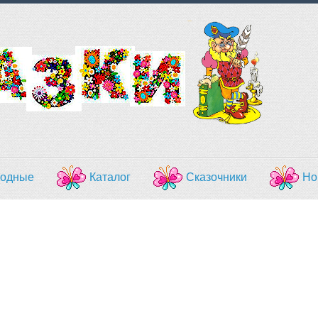
одные
Каталог
Сказочники
Но