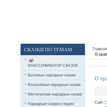
СКАЗКИ ПО ТЕМАМ
Главна
О хра
КЛАССИФИКАТОР СКАЗОК
Бытовые народные сказки
О хр
Волшебные народные сказки
Мистические народные сказки
Сайт
С
Народные сказки о людях