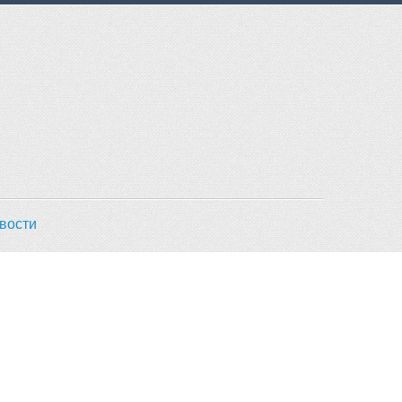
вости